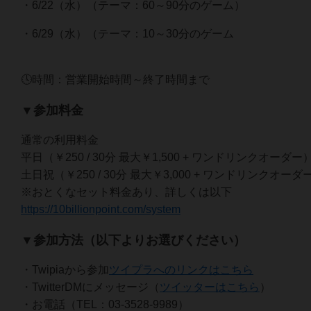
・6/22（水）（テーマ：60～90分のゲーム）
・6/29（水）（テーマ：10～30分のゲーム
🕓時間：営業開始時間～終了時間まで
▼参加料金
通常の利用料金
平日（￥250 / 30分 最大￥1,500 + ワンドリンクオーダー
土日祝（￥250 / 30分 最大￥3,000 + ワンドリンクオーダ
※おとくなセット料金あり、詳しくは以下
https://10billionpoint.com/system
▼参加方法（以下よりお選びください）
・Twipiaから参加
ツイプラへのリンクはこちら
・TwitterDMにメッセージ（
ツイッターはこちら
）
・お電話（TEL：03-3528-9989）