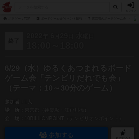
ログイン
ボドゲーマTOP
ボードゲーム会/イベント情報
東京都のボードゲーム会
2022
6
29
水
年
月
日
曜日
終了
18:00～18:00
6/29（水）ゆるくあつまれるボード
ゲーム会「テンビリだれでも会」
（テーマ：10～30分のゲーム）
参加者：
1人
場 所：
東京都（神楽坂・江戸川橋）
会 場：
10BILLIONPOINT（テンビリオンポイント）
参加する
気になる！