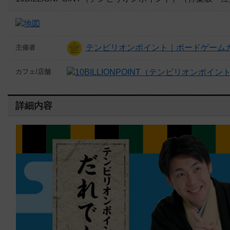
テンビリオンポイント｜ボードゲームカ
主催者
カフェ/店舗
詳細内容