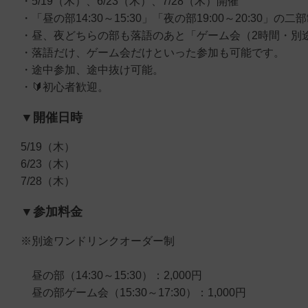
・5/19（木）、6/23（木）、7/28（木）開催
・「昼の部14:30～15:30」「夜の部19:00～20:30」の二
・昼、夜どちらの部も落語のあと「ゲーム会（2時間・別
・落語だけ、ゲーム会だけといった参加も可能です。
・途中参加、途中抜け可能。
・🔰初心者歓迎。
▼開催日時
5/19（木）
6/23（木）
7/28（木）
▼参加料金
※別途ワンドリンクオーダー制
昼の部（14:30～15:30）：2,000円
昼の部ゲーム会（15:30～17:30）：1,000円