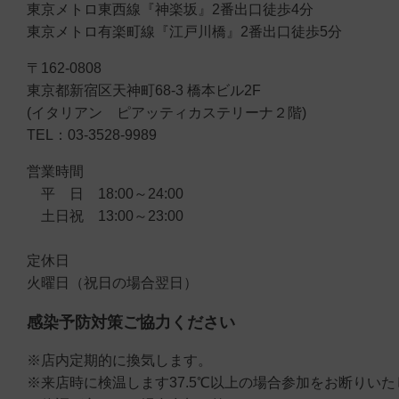
東京メトロ東西線『神楽坂』2番出口徒歩4分
東京メトロ有楽町線『江戸川橋』2番出口徒歩5分
〒162-0808
東京都新宿区天神町68-3 橋本ビル2F
(イタリアン ピアッティカステリーナ２階)
TEL：03-3528-9989
営業時間
平 日 18:00～24:00
土日祝 13:00～23:00
定休日
火曜日（祝日の場合翌日）
感染予防対策ご協力ください
※店内定期的に換気します。
※来店時に検温します37.5℃以上の場合参加をお断りい