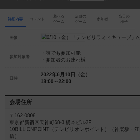
遊べる
店舗の
当日の
詳細内容
コメント
参加者
ゲーム
ゲーム
様子
画像
・誰でも参加可能
参加対象者
・参加者のお連れ様
2022年6月10日（金）
日時
18:00～22:00
会場住所
〒162-0808
東京都新宿区天神町68-3 橋本ビル2F
10BILLIONPOINT（テンビリオンポイント）（神楽坂・
橋）