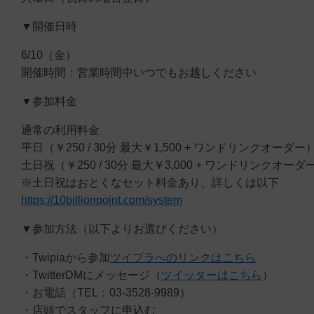
▼開催日時
6/10（金）
開催時間：営業時間中いつでもお越しください
▼参加料金
通常の利用料金
平日（￥250 / 30分 最大￥1,500 + ワンドリンクオーダー
土日祝（￥250 / 30分 最大￥3,000 + ワンドリンクオーダ
※土日祝はおとくなセット料金あり、詳しくは以下
https://10billionpoint.com/system
▼参加方法（以下よりお選びください）
・Twipiaから参加
ツイプラへのリンクはこちら
・TwitterDMにメッセージ（
ツイッターはこちら
）
・お電話（TEL：03-3528-9989）
・店頭でスタッフに申込む