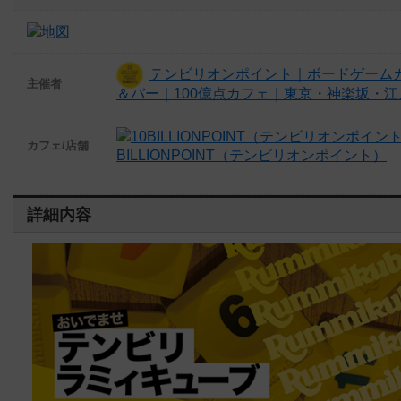
テンビリオンポイント｜ボードゲーム
主催者
＆バー｜100億点カフェ｜東京・神楽坂・江
カフェ/店舗
BILLIONPOINT（テンビリオンポイント）
詳細内容