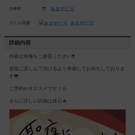
あまやどり
主催者
あまやどり
カフェ/店舗
詳細内容
内容は画像をご参照ください❣️
皆様に楽しんで頂けるよう準備してお待ちしておりま
す🐸
ご予約がオススメです！⛄️
さらに詳しい詳細は後日🔥