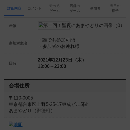
遊べる
店舗の
当日の
詳細内容
コメント
参加者
ゲーム
ゲーム
様子
画像
・誰でも参加可能
参加対象者
・参加者のお連れ様
2021年12月23日（木）
日時
13:00～23:00
会場住所
〒110-0005
東京都台東区上野5-25-17東成ビル5階
あまやどり（御徒町）