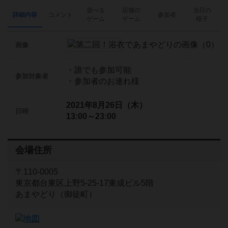
遊べる
店舗の
当日の
詳細内容
コメント
参加者
ゲーム
ゲーム
様子
画像
・誰でも参加可能
参加対象者
・参加者のお連れ様
2021年8月26日（木）
日時
13:00～23:00
会場住所
〒110-0005
東京都台東区上野5-25-17東成ビル5階
あまやどり（御徒町）