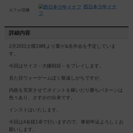
西日本少年イナ
カフェ/店舗
フ
詳細内容
2月20日土曜19時より重ゲ&名作会を予定していま
す。
今回はサイズ－大鎌戦役－をプレイします。
見た目ウォーゲームぽく敬遠しがちですが、
内政を充実させてポイントを稼いだり勝ちパターンは
色々あり、さすがの出来です。
インストはいたします。
今回は4名様1卓で行いますので、事前申込よろしくお
願いします。