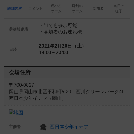
遊べる
店舗の
当日の
詳細内容
コメント
参加者
ゲーム
ゲーム
様子
・誰でも参加可能
参加対象者
・参加者のお連れ様
2021年2月20日（土）
日時
19:00～23:00
会場住所
〒700-0827
岡山県岡山市北区平和町5-29 西川グリーンパーク4F
西日本少年イナフ（岡山）
西日本少年イナフ
主催者