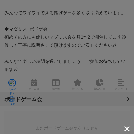
みんなでワイワイできる軽げゲーを多く取り揃えています。

◆マダミス+ボドゲ会

初めての方にも優しいマダミス会を月1〜2で開催してます😄

優しく丁寧に説明させて頂けますのでご安心ください🎶

みんなで楽しい時間を過ごしましょう！ご参加お待ちしてい
ます🎶
トップ
ゲーム会
掲示板
持ってる
興味/人気
アンケート
ボードゲーム会
まだボードゲーム会がありません