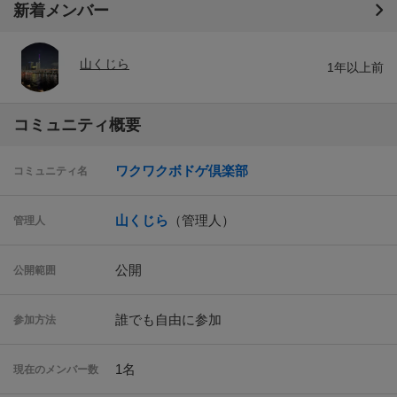
新着メンバー
山くじら
1年以上前
コミュニティ概要
ワクワクボドゲ倶楽部
コミュニティ名
山くじら
（管理人）
管理人
公開
公開範囲
誰でも自由に参加
参加方法
1名
現在のメンバー数