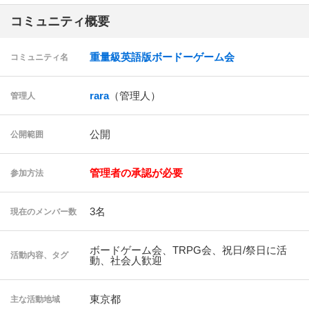
コミュニティ概要
重量級英語版ボードーゲーム会
コミュニティ名
rara
（管理人）
管理人
公開
公開範囲
管理者の承認が必要
参加方法
3名
現在のメンバー数
ボードゲーム会、TRPG会、祝日/祭日に活
活動内容、タグ
動、社会人歓迎
東京都
主な活動地域