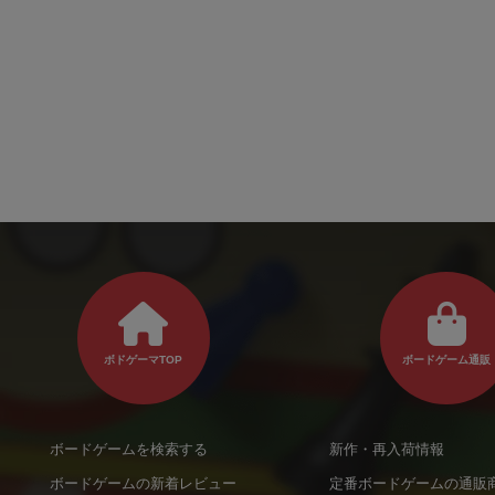
ボドゲーマTOP
ボードゲーム通販
ボードゲームを検索する
新作・再入荷情報
ボードゲームの新着レビュー
定番ボードゲームの通販