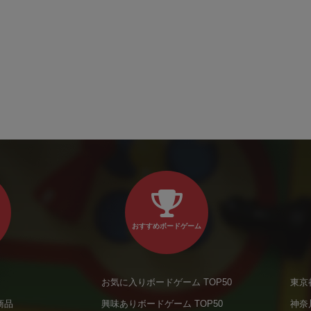
おすすめボードゲーム
お気に入りボードゲーム TOP50
東京
商品
興味ありボードゲーム TOP50
神奈