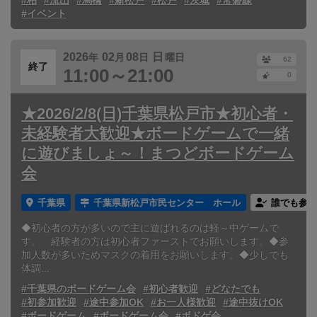
#柏
#流山
#馬橋
#新松戸
#松戸
#茨城
#常磐線
#イベント
2026
02
08
日
年
月
日
曜日
62
終了
11:00～21:00
0
★2026/2/8(日)千葉県松戸市★初心者・
未経験者大歓迎★ボードゲームで一緒
に遊びましょ～！まつどボードゲーム
会
千葉県
千葉県新松戸市民センター ホール
誰でも参加
◆初心者の方が多いので主に遊ばれるのは軽～中ゲームで
す。 経験者の方は初心者ファーストでお願いします。◆参
加人数が多いためマスクの着用をお願いします。◆少しでも
体調...
#千葉県のボードゲーム会
#初心者歓迎
#どなたでも
#初参加歓迎
#途中参加OK
#お一人様歓迎
#途中抜けOK
#ボードゲーム
#ボードゲーム会
#ボドゲ会