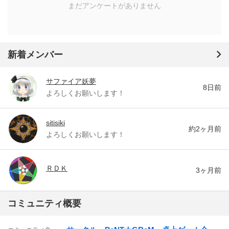
まだアンケートがありません
新着メンバー
サファイア妖夢
8日前
よろしくお願いします！
sitisiki
約2ヶ月前
よろしくお願いします！
ＲＤＫ
3ヶ月前
コミュニティ概要