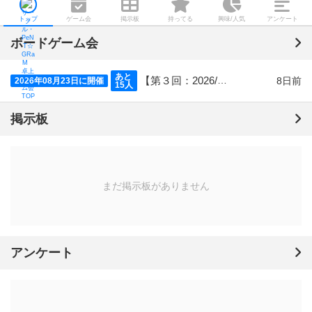
トップ
ゲーム会
掲示板
持ってる
興味/人気
アンケート
ボードゲーム会
あと
【第３回：2026/08/23 (浅草橋)】オープン ボードゲーム会
8日前
2026年08月23日に開催
15人
掲示板
まだ掲示板がありません
アンケート