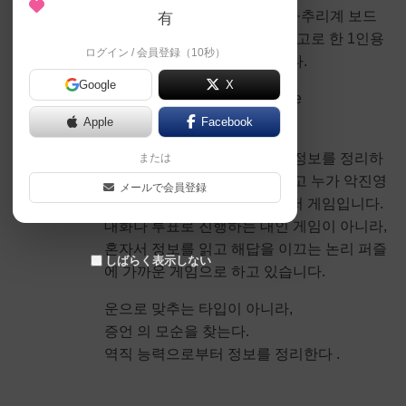
Clocktower)'와 같은 정체 은닉·추리계 보드
有
게임을 좋아해, 그 분위기를 참고로 한 1인용
ログイン / 会員登録（10秒）
논리 퍼즐 게임을 만들었습니다.
Google
X
게임 이름은 "Village Under the
Clocktower"입니다.
Apple
Facebook
마을 사람들의 증언이나 직책 정보를 정리하
または
면서 누가 선량한 마을 사람이고 누가 악진영
メールで会員登録
인지를 추리해 나가는 브라우저 게임입니다.
대화나 투표로 진행하는 대인 게임이 아니라,
혼자서 정보를 읽고 해답을 이끄는 논리 퍼즐
しばらく表示しない
에 가까운 게임으로 하고 있습니다.
운으로 맞추는 타입이 아니라,
증언 의 모순을 찾는다.
역직 능력으로부터 정보를 정리한다 .