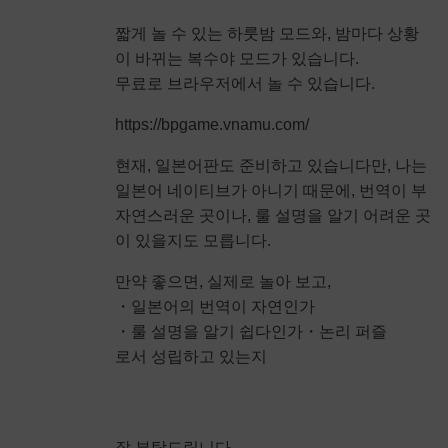
짧게 놀 수 있는 하룻밤 모드와, 밤마다 상황
이 바뀌는 복수야 모드가 있습니다.
무료로 브라우저에서 놀 수 있습니다.
https://bpgame.vnamu.com/
현재, 일본어판도 준비하고 있습니다만, 나는
일본어 네이티브가 아니기 때문에, 번역이 부
자연스러운 곳이나, 룰 설명을 알기 어려운 곳
이 있을지도 모릅니다.
만약 좋으면, 실제로 놀아 보고,
・일본어의 번역이 자연인가
・룰 설명을 알기 쉽다인가・논리 퍼즐
로서 성립하고 있는지
잘 부탁드립니다.