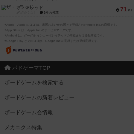
ザ・フラッド
71
PT
紹介文なし
1件の投稿
※Apple、Apple のロゴ は、米国および他の国々で登録されたApple Inc.の商標です。
※App Store は、Apple Inc.のサービスマークです。
※Android は、グーグル インコーポレイテッドの商標または登録商標です。
※Google Play とそのロゴは、Google Inc.の商標または登録商標です。
ボドゲーマTOP
ボードゲームを検索する
ボードゲームの新着レビュー
ボードゲーム会情報
メカニクス特集