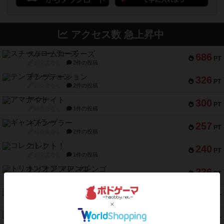
アクセス数 急上昇中
スチームローラーズ
686
PT
紹介文なし
2件の投稿
テンプテーション
326
PT
紹介文なし
2件の投稿
アマナイト
300
PT
紹介文なし
1件の投稿
ギャンブラー
257
PT
紹介文なし
2件の投稿
コレクト！
240
PT
紹介文なし
1件の投稿
トリオンフ ア マレンゴ
236
PT
紹介文あり
1件の投稿
エレメンツ
232
PT
紹介文あり
4件の投稿
バー！パーティー
212
PT
紹介文なし
1件の投稿