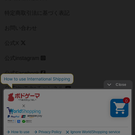
特定商取引法に基づく表記
お問い合わせ
公式X
公式instagram
公式Facebook
公式YouTubeチャンネル
Copyright (c)
【ボドゲーマ】ボードゲームの総合情報サイト
All rights reserved.