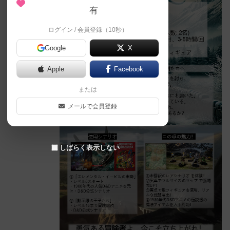
有
ログイン / 会員登録（10秒）
Google
X
Apple
Facebook
または
メールで会員登録
しばらく表示しない