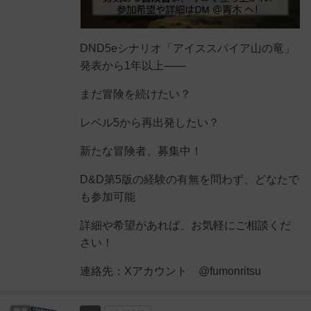
DND5eシナリオ「アイススパイア山の竜」
発表から1年以上――
まだ冒険を続けたい？
レベル5から再出発したい？
新たな冒険者、募集中！
D&D第5版の経験の有無を問わず、どなたで
も参加可能
詳細や希望があれば、お気軽にご相談くだ
さい！
連絡先：Xアカウント @fumonritsu