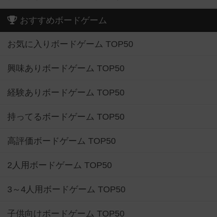
おすすめボードゲーム
お気に入りボードゲーム TOP50
興味ありボードゲーム TOP50
経験ありボードゲーム TOP50
持ってるボードゲーム TOP50
高評価ボードゲーム TOP50
2人用ボードゲーム TOP50
3～4人用ボードゲーム TOP50
子供向けボードゲーム TOP50