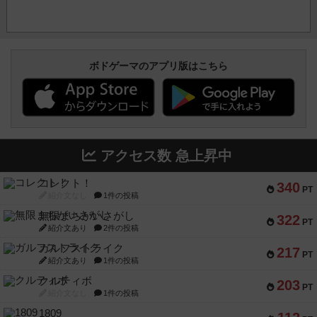
ボドゲーマのアプリ版はこちら
アクセス数 急上昇中
コレクト！
340
PT
紹介文なし
1件の投稿
無限まちがいさがし
322
PT
紹介文あり
2件の投稿
ガルフストライク
217
PT
紹介文あり
1件の投稿
クルティボ
203
PT
紹介文なし
1件の投稿
1809