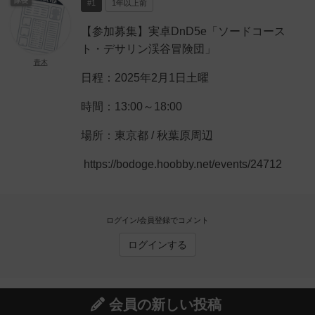
隊長
#1
1年以上前
【参加募集】実卓DnD5e「ソードコース
ト・デサリン渓谷冒険団」
青木
日程：2025年2月1日土曜
時間：13:00～18:00
場所：東京都 / 秋葉原周辺
https://bodoge.hoobby.net/events/24712
ログイン/会員登録でコメント
ログインする
会員の新しい投稿