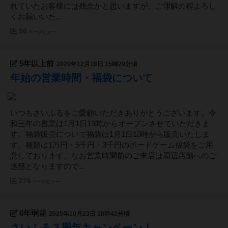
れていたお客様には残念かと思いますが、ご理解の程よろし
くお願いいた...
56
ページビュー
5年以上前
2020年12月18日 15時29分頃
年始の営業時間・福袋について
いつもさいふるをご愛顧いただきありがとうございます。令
和三年の営業は1月1日13時からオープンさせていただきま
す。福袋販売について福袋は1月1日13時から販売いたしま
す。種類は1万円・5千円・3千円のボードゲーム福袋をご用
意しております。なお営業時間前のご来店は周辺店舗へのご
迷惑となりますので...
276
ページビュー
6年弱前
2020年10月23日 18時41分頃
さいふる３周年キャンペーン！