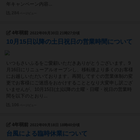
年キャンペーン内容...
284
ページビュー
4年弱前
2022年09月30日 21時27分頃
10月15日以降の土日祝日の営業時間について
いつもさいふるをご愛顧いただきありがとうございます。9
月16日にリニューアルオープンし、移転後より多くのお客様
にお越しいただいております。再開してすぐの営業体制の変
更でお客様にご迷惑をおかけすることとなり大変申し訳ござ
いませんが、10月15日(土)以降の土曜・日曜・祝日の営業時
間を以下のとおり...
106
ページビュー
4年弱前
2022年09月18日 18時40分頃
台風による臨時休業について