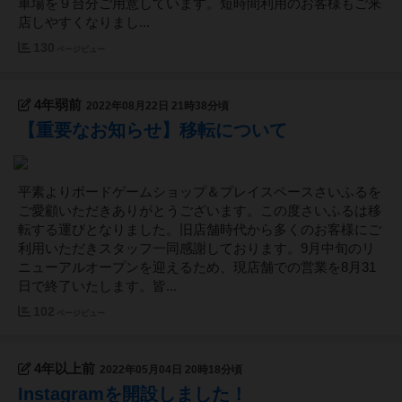
車場を９台分ご用意しています。短時間利用のお客様もご来
店しやすくなりまし...
130
ページビュー
4年弱前
2022年08月22日 21時38分頃
【重要なお知らせ】移転について
平素よりボードゲームショップ＆プレイスペースさいふるを
ご愛顧いただきありがとうございます。この度さいふるは移
転する運びとなりました。旧店舗時代から多くのお客様にご
利用いただきスタッフ一同感謝しております。9月中旬のリ
ニューアルオープンを迎えるため、現店舗での営業を8月31
日で終了いたします。皆...
102
ページビュー
4年以上前
2022年05月04日 20時18分頃
Instagramを開設しました！