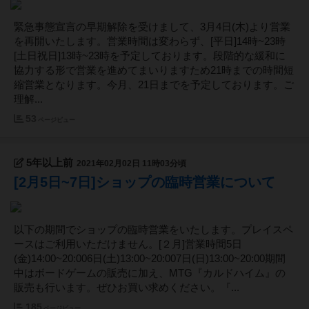
緊急事態宣言の早期解除を受けまして、3月4日(木)より営業
を再開いたします。営業時間は変わらず、[平日]14時~23時
[土日祝日]13時~23時を予定しております。段階的な緩和に
協力する形で営業を進めてまいりますため21時までの時間短
縮営業となります。今月、21日までを予定しております。ご
理解...
53
ページビュー
5年以上前
2021年02月02日 11時03分頃
[2月5日~7日]ショップの臨時営業について
以下の期間でショップの臨時営業をいたします。プレイスペ
ースはご利用いただけません。[２月]営業時間5日
(金)14:00~20:006日(土)13:00~20:007日(日)13:00~20:00期間
中はボードゲームの販売に加え、MTG『カルドハイム』の
販売も行います。ぜひお買い求めください。『...
185
ページビュー