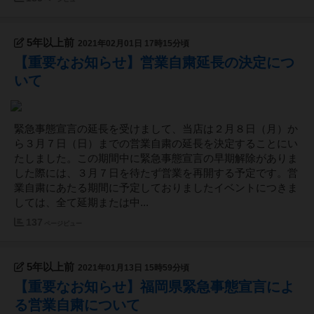
5年以上前
2021年02月01日 17時15分頃
【重要なお知らせ】営業自粛延長の決定につ
いて
緊急事態宣言の延長を受けまして、当店は２月８日（月）か
ら３月７日（日）までの営業自粛の延長を決定することにい
たしました。この期間中に緊急事態宣言の早期解除がありま
した際には、３月７日を待たず営業を再開する予定です。営
業自粛にあたる期間に予定しておりましたイベントにつきま
しては、全て延期または中...
137
ページビュー
5年以上前
2021年01月13日 15時59分頃
【重要なお知らせ】福岡県緊急事態宣言によ
る営業自粛について