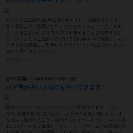
さいふるは2020年11月10日をもちまして３周年を迎えま
す！普段よりご贔屓にしていただきありがとうございます。
さいふるはおかげさまで３周年を迎えることと相成りまし
た。さいふるをご愛顧いただいてるお客様への感謝と、もっ
と多くのお客様にご利用いただきたいという思いからさいふ
るの３周年キャンペーン...
327
ページビュー
6年弱前
2020年10月05日 17時09分頃
ボド号がさいふるにもやってきます！
国内インディーズボードゲームが全国を巡ります！”ボド
号”は毎週火曜日に次のお店へとゲームが送り届けられ、多
くの人に遊ばれることを目的としたイベントです。さいふる
もこのイベントに加盟し、インディーズゲームがお客様のも
とで遊ばれることを応援しています。現在は、ジェリージェ