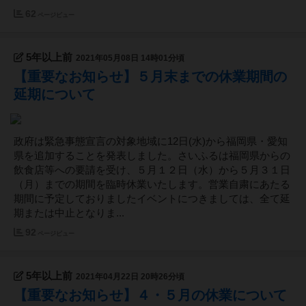
62
ページビュー
5年以上前
2021年05月08日 14時01分頃
【重要なお知らせ】５月末までの休業期間の
延期について
政府は緊急事態宣言の対象地域に12日(水)から福岡県・愛知
県を追加することを発表しました。さいふるは福岡県からの
飲食店等への要請を受け、５月１２日（水）から５月３１日
（月）までの期間を臨時休業いたします。営業自粛にあたる
期間に予定しておりましたイベントにつきましては、全て延
期または中止となりま...
92
ページビュー
5年以上前
2021年04月22日 20時26分頃
【重要なお知らせ】４・５月の休業について