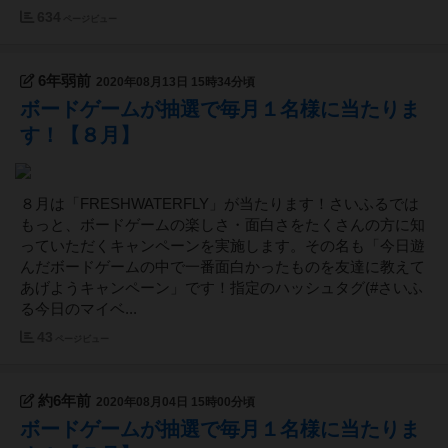
634
ページビュー
6年弱前
2020年08月13日 15時34分頃
ボードゲームが抽選で毎月１名様に当たりま
す！【８月】
８月は「FRESHWATERFLY」が当たります！さいふるでは
もっと、ボードゲームの楽しさ・面白さをたくさんの方に知
っていただくキャンペーンを実施します。その名も「今日遊
んだボードゲームの中で一番面白かったものを友達に教えて
あげようキャンペーン」です！指定のハッシュタグ(#さいふ
る今日のマイベ...
43
ページビュー
約6年前
2020年08月04日 15時00分頃
ボードゲームが抽選で毎月１名様に当たりま