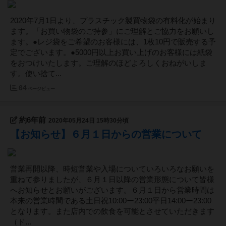
2020年7月1日より、プラスチック製買物袋の有料化が始まり
ます。「お買い物袋のご持参」にご理解とご協力をお願いし
ます。●レジ袋をご希望のお客様には、1枚10円で販売する予
定でございます。●5000円以上お買い上げのお客様には紙袋
をおつけいたします。ご理解のほどよろしくおねがいしま
す。使い捨て...
64
ページビュー
約6年前
2020年05月24日 15時30分頃
【お知らせ】６月１日からの営業について
営業再開以降、時短営業や入場についていろいろなお願いを
重ねて参りましたが、６月１日以降の営業形態について皆様
へお知らせとお願いがございます。６月１日から営業時間は
本来の営業時間である土日祝10:00ー23:00平日14:00ー23:00
となります。また店内での飲食を可能とさせていただきます
（ド...