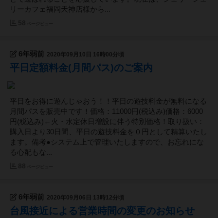
リーカフェ福岡天神店様から...
58
ページビュー
6年弱前
2020年09月10日 16時00分頃
平日定額料金(月間パス)のご案内
平日をお得に遊んじゃおう！！平日の遊技料金が無料になる
月間パスを販売中です！価格：11000円(税込み)価格：6000
円(税込み)←火・水定休日増設に伴う特別価格！取り扱い：
購入日より30日間、平日の遊技料金を０円として精算いたし
ます。備考●システム上で管理いたしますので、お忘れにな
る心配もな...
88
ページビュー
6年弱前
2020年09月06日 13時12分頃
台風接近による営業時間の変更のお知らせ