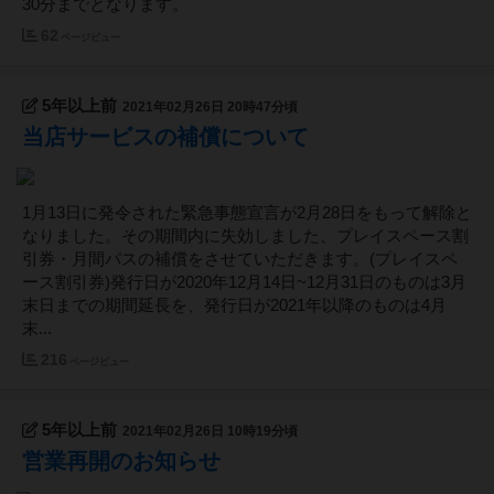
30分までとなります。
62
ページビュー
5年以上前
2021年02月26日 20時47分頃
当店サービスの補償について
1月13日に発令された緊急事態宣言が2月28日をもって解除と
なりました。その期間内に失効しました、プレイスペース割
引券・月間パスの補償をさせていただきます。(プレイスペ
ース割引券)発行日が2020年12月14日~12月31日のものは3月
末日までの期間延長を、発行日が2021年以降のものは4月
末...
216
ページビュー
5年以上前
2021年02月26日 10時19分頃
営業再開のお知らせ