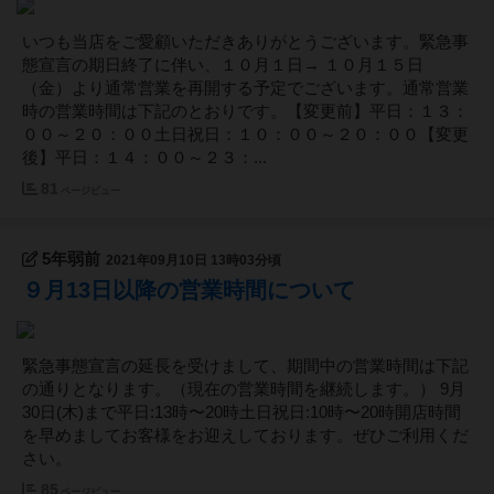
いつも当店をご愛顧いただきありがとうございます。緊急事
態宣言の期日終了に伴い、１０月１日→ １０月１５日
（金）より通常営業を再開する予定でございます。通常営業
時の営業時間は下記のとおりです。【変更前】平日：１３：
００～２０：００土日祝日：１０：００～２０：００【変更
後】平日：１４：００～２３：...
81
ページビュー
5年弱前
2021年09月10日 13時03分頃
９月13日以降の営業時間について
緊急事態宣言の延長を受けまして、期間中の営業時間は下記
の通りとなります。（現在の営業時間を継続します。） 9月
30日(木)まで平日:13時〜20時土日祝日:10時〜20時開店時間
を早めましてお客様をお迎えしております。ぜひご利用くだ
さい。
85
ページビュー