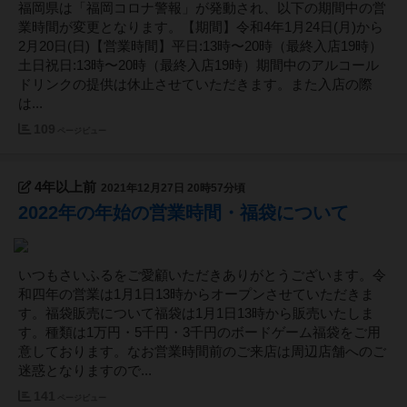
福岡県は「福岡コロナ警報」が発動され、以下の期間中の営
業時間が変更となります。【期間】令和4年1月24日(月)から
2月20日(日)【営業時間】平日:13時〜20時（最終入店19時）
土日祝日:13時〜20時（最終入店19時）期間中のアルコール
ドリンクの提供は休止させていただきます。また入店の際
は...
109
ページビュー
4年以上前
2021年12月27日 20時57分頃
2022年の年始の営業時間・福袋について
いつもさいふるをご愛顧いただきありがとうございます。令
和四年の営業は1月1日13時からオープンさせていただきま
す。福袋販売について福袋は1月1日13時から販売いたしま
す。種類は1万円・5千円・3千円のボードゲーム福袋をご用
意しております。なお営業時間前のご来店は周辺店舗へのご
迷惑となりますので...
141
ページビュー