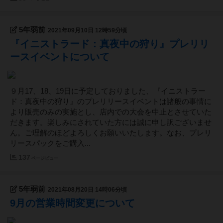
5年弱前
2021年09月10日 12時59分頃
『イニストラード：真夜中の狩り』プレリリ
ースイベントについて
９月17、18、19日に予定しておりました、『イニストラー
ド：真夜中の狩り』のプレリリースイベントは諸般の事情に
より販売のみの実施とし、店内での大会を中止とさせていた
だきます。楽しみにされていた方には誠に申し訳ございませ
ん。ご理解のほどよろしくお願いいたします。なお、プレリ
リースパックをご購入...
137
ページビュー
5年弱前
2021年08月20日 14時06分頃
9月の営業時間変更について