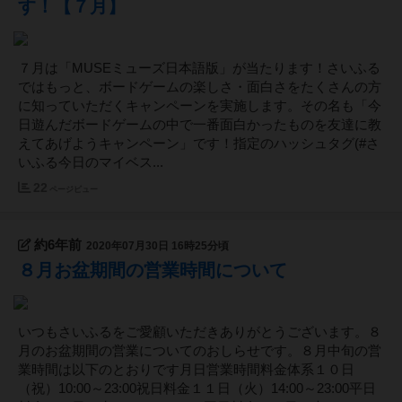
す！【７月】
７月は「MUSEミューズ日本語版」が当たります！さいふる
ではもっと、ボードゲームの楽しさ・面白さをたくさんの方
に知っていただくキャンペーンを実施します。その名も「今
日遊んだボードゲームの中で一番面白かったものを友達に教
えてあげようキャンペーン」です！指定のハッシュタグ(#さ
いふる今日のマイベス...
22
ページビュー
約6年前
2020年07月30日 16時25分頃
８月お盆期間の営業時間について
いつもさいふるをご愛顧いただきありがとうございます。８
月のお盆期間の営業についてのおしらせです。８月中旬の営
業時間は以下のとおりです月日営業時間料金体系１０日
（祝）10:00～23:00祝日料金１１日（火）14:00～23:00平日