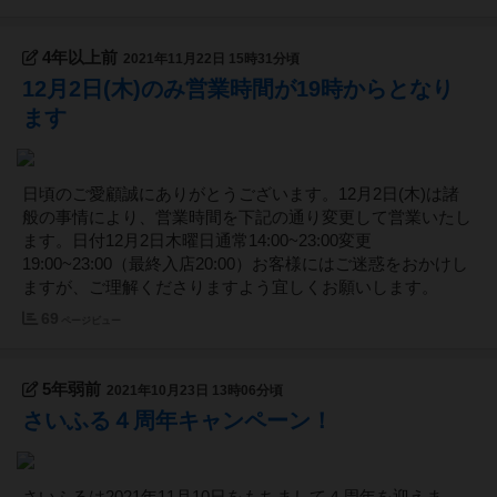
4年以上前
2021年11月22日 15時31分頃
12月2日(木)のみ営業時間が19時からとなり
ます
日頃のご愛顧誠にありがとうございます。12月2日(木)は諸
般の事情により、営業時間を下記の通り変更して営業いたし
ます。日付12月2日木曜日通常14:00~23:00変更
19:00~23:00（最終入店20:00）お客様にはご迷惑をおかけし
ますが、ご理解くださりますよう宜しくお願いします。
69
ページビュー
5年弱前
2021年10月23日 13時06分頃
さいふる４周年キャンペーン！