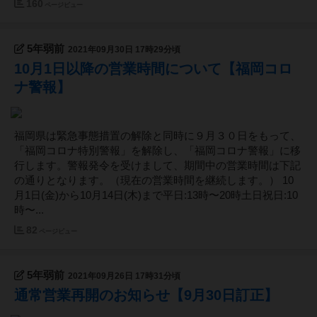
160
ページビュー
5年弱前
2021年09月30日 17時29分頃
10月1日以降の営業時間について【福岡コロ
ナ警報】
福岡県は緊急事態措置の解除と同時に９月３０日をもって、
「福岡コロナ特別警報」を解除し、「福岡コロナ警報」に移
行します。警報発令を受けまして、期間中の営業時間は下記
の通りとなります。（現在の営業時間を継続します。） 10
月1日(金)から10月14日(木)まで平日:13時〜20時土日祝日:10
時〜...
82
ページビュー
5年弱前
2021年09月26日 17時31分頃
通常営業再開のお知らせ【9月30日訂正】