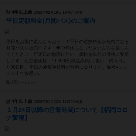
4年以上前
2022年02月19日 19時04分頃
平日定額料金(月間パス)のご案内
平日をお得に遊んじゃおう！！平日の遊技料金が無料になる
月間パスを販売中です！年中無休になったさいふるを楽しん
でください！店休日の撤廃に伴い、価格を以前の価格に変更
します。変更後価格：11,000円(税込み)取り扱い：購入日よ
り30日間、平日の通常遊技料が無料になります。備考●シス
テム上で管理い...
152
ページビュー
4年以上前
2022年01月22日 13時49分頃
１月24日以降の営業時間について【福岡コロ
ナ警報】