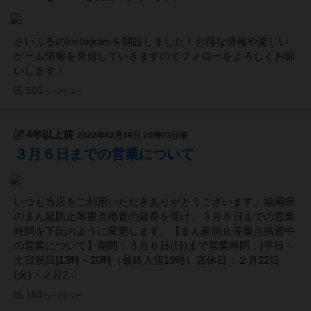
さいふるのInstagramを開設しました！お得な情報や楽しい
ゲーム情報を発信していきますのでフォローをよろしくお願
いします！
105
ページビュー
4年以上前
2022年02月19日 20時03分頃
３月６日までの営業について
いつも当店をご利用いただきありがとうございます。福岡県
のまん延防止等重点措置の延長を受け、３月６日までの営業
時間を下記のように変更します。【まん延防止等重点措置中
の営業について】期間：３月６日(日)まで営業時間：[平日・
土日祝日]13時～20時（最終入店19時）店休日：２月22日
(火)・２月2...
155
ページビュー