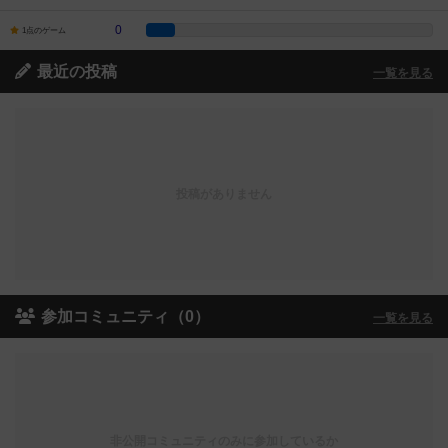
0
1点のゲーム
最近の投稿
一覧を見る
投稿がありません
参加コミュニティ（0）
一覧を見る
非公開コミュニティのみに参加しているか