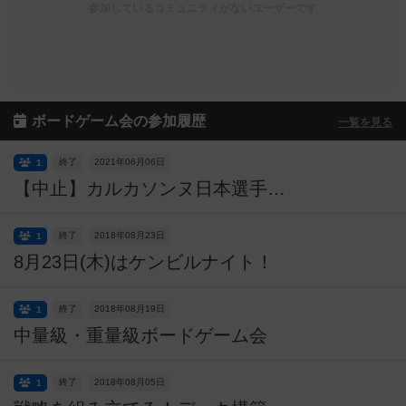
参加しているコミュニティがないユーザーです
ボードゲーム会の参加履歴
一覧を見る
終了
2021年06月06日
1
【中止】カルカソンヌ日本選手権 さいふる予選
終了
2018年08月23日
1
8月23日(木)はケンビルナイト！
終了
2018年08月19日
1
中量級・重量級ボードゲーム会
終了
2018年08月05日
1