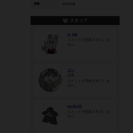
席数
10卓40席
スタッフ
xi_full
コメントが登録されていま
せん。
ゴン
店長
コメントが登録されていま
せん。
sariku25
コメントが登録されていま
せん。