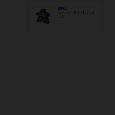
arts1k
コメントが登録されていま
せん。