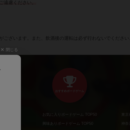
ご遠慮ください。
がございます。また、飲酒後の運転は必ず行わないでください
閉じる
、
おすすめボードゲーム
お気に入りボードゲーム TOP50
東京
商品
興味ありボードゲーム TOP50
神奈