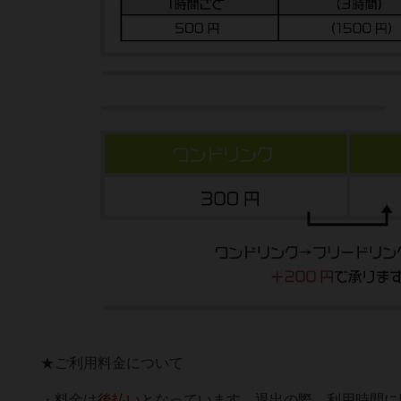
★ご利用料金について
・料金は
後払い
となっています。退出の際、利用時間に