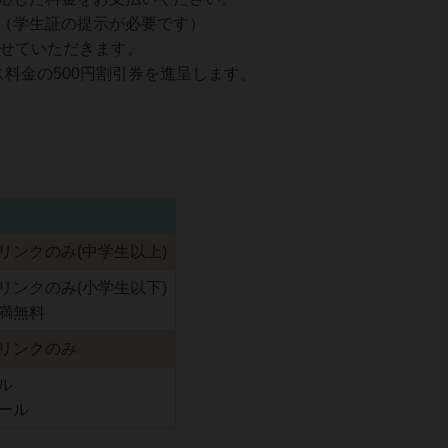
（学生証の提示が必要です）
させていただきます。
ス料金の500円割引券を進呈します。
リンクのみ(中学生以上)
リンクのみ(小学生以下)
満無料
リンクのみ
ル
ール