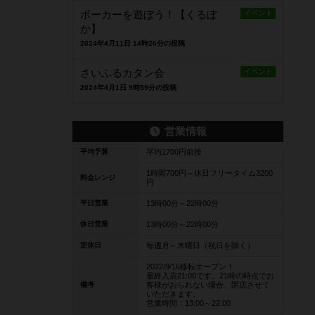
ポーカーを遊ぼう！【くるぽ
イベント
か】
2024年4月11日 14時26分の投稿
さいふるカタン会
イベント
2024年4月1日 9時59分の投稿
営業情報
平均予算
平均1700円前後
1時間700円～休日フリータイム3200
料金レンジ
円
平日営業
13時00分～22時00分
休日営業
13時00分～22時00分
定休日
毎週月～木曜日（祝日を除く）
2022/9/16移転オープン！
最終入店21:00です。21時の時点でお
備考
客様がおられない場合、閉店させて
いただきます。
営業時間：13:00～22:00