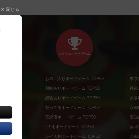
閉じる
、
おすすめボードゲーム
お気に入りボードゲーム TOP50
東京
商品
興味ありボードゲーム TOP50
神奈
商品
経験ありボードゲーム TOP50
大阪
通販商品
持ってるボードゲーム TOP50
京都
販商品
高評価ボードゲーム TOP50
愛知
の通販商品
2人用ボードゲーム TOP50
福岡
の通販商品
3～4人用ボードゲーム TOP50
北海