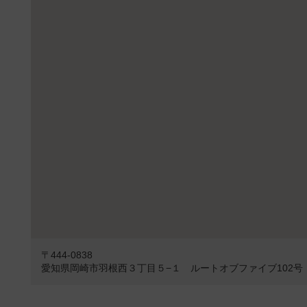
〒444-0838
愛知県岡崎市羽根西３丁目５−１ ルートオブファイブ102号