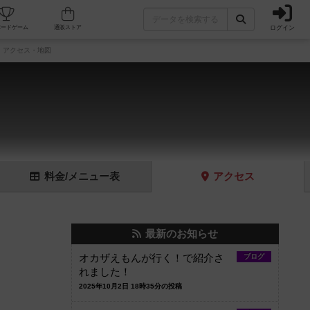
ログイン
フェ/店舗
人気ボードゲーム
通販ストア
アクセス・地図
料金
/メニュー
表
アクセス
最新のお知らせ
オカザえもんが行く！で紹介さ
ブログ
れました！
2025年10月2日 18時35分の投稿