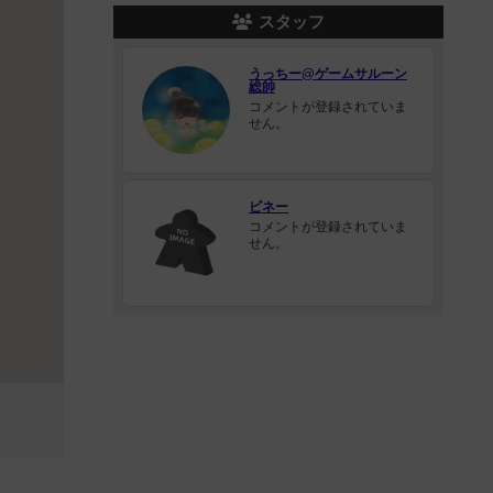
スタッフ
うっちー@ゲームサルーン
総帥
コメントが登録されていま
せん。
ビネー
コメントが登録されていま
せん。