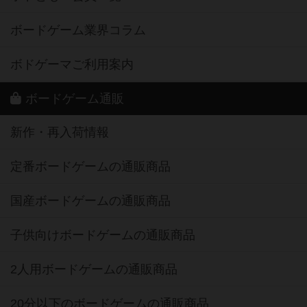
ボードゲーム業界コラム
ボドゲーマご利用案内
ボードゲーム通販
新作・再入荷情報
定番ボードゲームの通販商品
国産ボードゲームの通販商品
子供向けボードゲームの通販商品
2人用ボードゲームの通販商品
20分以下のボードゲームの通販商品