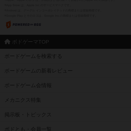
※App Store は、Apple Inc.のサービスマークです。
※Android は、グーグル インコーポレイテッドの商標または登録商標です。
※Google Play とそのロゴは、Google Inc.の商標または登録商標です。
ボドゲーマTOP
ボードゲームを検索する
ボードゲームの新着レビュー
ボードゲーム会情報
メカニクス特集
掲示板・トピックス
ボドとも・会員一覧