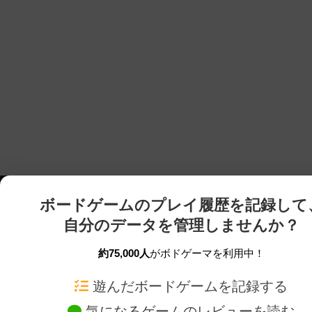
ボードゲームのプレイ履歴を記録して
自分のデータを管理しませんか？
約75,000人
がボドゲーマを利用中！
ボドゲーマTOP
ボードゲーム通販
遊んだボードゲームを記録する
気になるゲームのレビューを読む