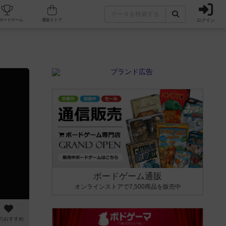
ログイン
カフェ/店舗
人気ボードゲーム
通販ストア
ボードゲーム通販
オンラインストアで7,500商品を販売中
のおすすめ