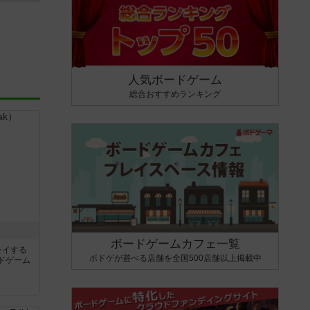
人気ボードゲーム
総合おすすめランキング
ク
ボードゲームカフェ一覧
レイする
ボドゲが遊べる店舗を全国500店舗以上掲載中
ドゲーム