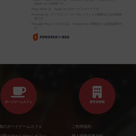
Apple Inc.の商標です。
※App Store は、Apple Inc.のサービスマークです。
※Android は、グーグル インコーポレイテッドの商標または登録商
標です。
※Google Play とそのロゴは、Google Inc.の商標または登録商標で
す。
ボードゲームカフェ
運営者情報
都のボードゲームカフェ
ご利用規約
川県のボードゲームカフェ
個人情報保護方針