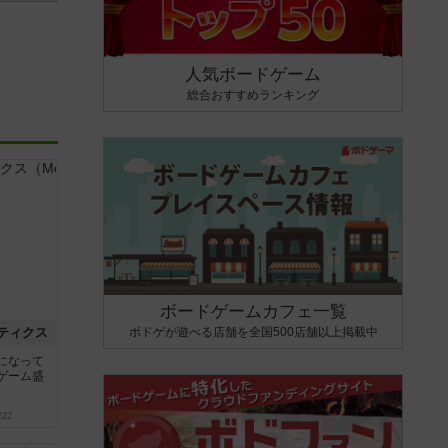
人気ボードゲーム
総合おすすめランキング
ボードゲームカフェ一覧
ボドゲが遊べる店舗を全国500店舗以上掲載中
ティクス
になって
ゲーム盛
222