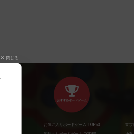
閉じる
、
おすすめボードゲーム
お気に入りボードゲーム TOP50
東京
商品
興味ありボードゲーム TOP50
神奈