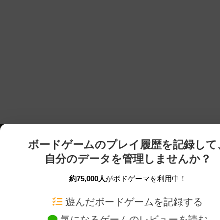
ボードゲームのプレイ履歴を記録して
自分のデータを管理しませんか？
約75,000人
がボドゲーマを利用中！
ボドゲーマTOP
ボードゲーム通販
遊んだボードゲームを記録する
気になるゲームのレビューを読む