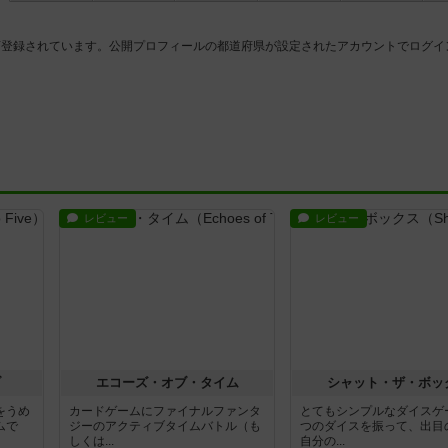
店登録されています。公開プロフィールの都道府県が設定されたアカウントでログイ
レビュー
レビュー
ブ
エコーズ・オブ・タイム
シャット・ザ・ボッ
をうめ
カードゲームにファイナルファンタ
とてもシンプルなダイスゲ
ムで
ジーのアクティブタイムバトル（も
つのダイスを振って、出目
しくは...
自分の...