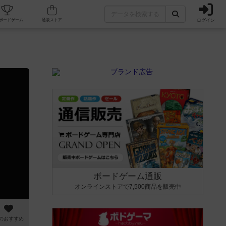
ログイン
カフェ/店舗
人気ボードゲーム
通販ストア
ボードゲーム通販
オンラインストアで7,500商品を販売中
のおすすめ