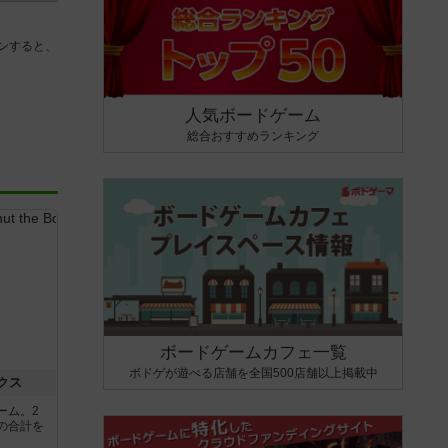
ンすると、
人気ボードゲーム
総合おすすめランキング
ボードゲームカフェ一覧
ボドゲが遊べる店舗を全国500店舗以上掲載中
クス
ーム。2
の合計を