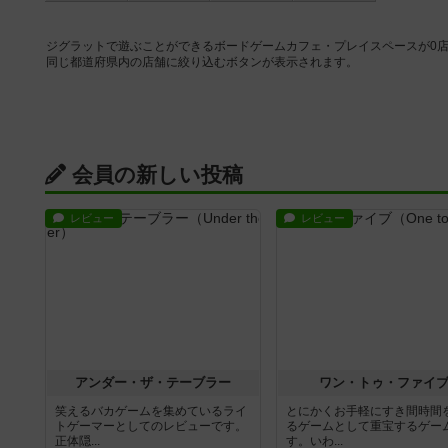
ジグラットで遊ぶことができるボードゲームカフェ・プレイスペースが0
同じ都道府県内の店舗に絞り込むボタンが表示されます。
会員の新しい投稿
レビュー
レビュー
アンダー・ザ・テーブラー
ワン・トゥ・ファイ
笑えるバカゲームを集めているライ
とにかくお手軽にすき間時間
トゲーマーとしてのレビューです。
るゲームとして重宝するゲー
正体隠...
す。いわ...