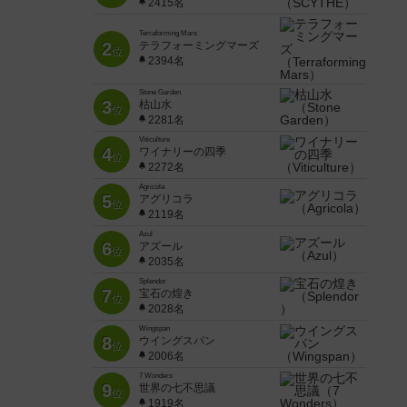
2415名
Terraforming Mars
2
テラフォーミングマーズ
位
2394名
Stone Garden
3
枯山水
位
2281名
Viticulture
4
ワイナリーの四季
位
2272名
Agricola
5
アグリコラ
位
2119名
Azul
6
アズール
位
2035名
Splendor
7
宝石の煌き
位
2028名
Wingspan
8
ウイングスパン
位
2006名
7 Wonders
9
世界の七不思議
位
1919名