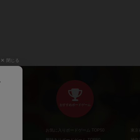
閉じる
、
おすすめボードゲーム
お気に入りボードゲーム TOP50
東京
商品
興味ありボードゲーム TOP50
神奈