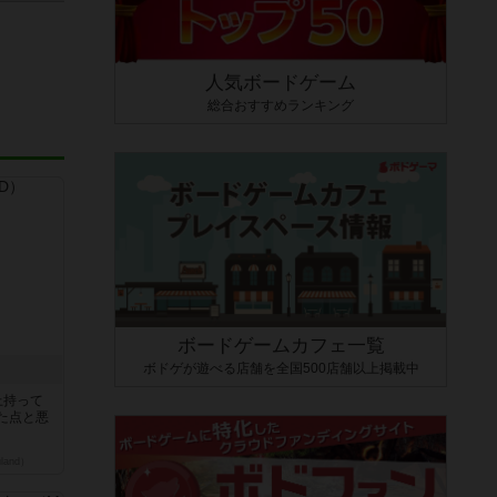
人気ボードゲーム
総合おすすめランキング
ボードゲームカフェ一覧
ボドゲが遊べる店舗を全国500店舗以上掲載中
上持って
た点と悪
land）