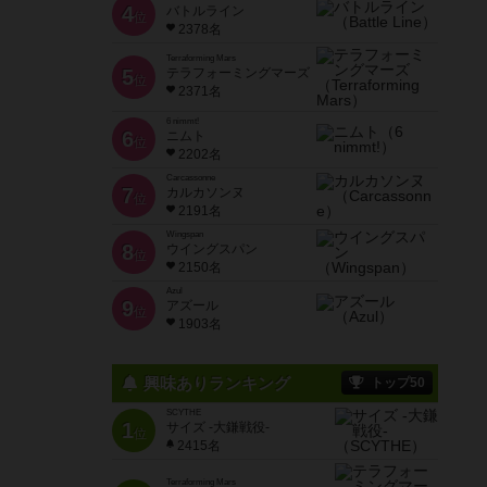
4
バトルライン
位
2378名
Terraforming Mars
5
テラフォーミングマーズ
位
2371名
6 nimmt!
6
ニムト
位
2202名
Carcassonne
7
カルカソンヌ
位
2191名
Wingspan
8
ウイングスパン
位
2150名
Azul
9
アズール
位
1903名
興味ありランキング
トップ50
SCYTHE
1
サイズ -大鎌戦役-
位
2415名
Terraforming Mars