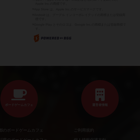
Apple Inc.の商標です。
※App Store は、Apple Inc.のサービスマークです。
※Android は、グーグル インコーポレイテッドの商標または登録商
標です。
※Google Play とそのロゴは、Google Inc.の商標または登録商標で
す。
ボードゲームカフェ
運営者情報
都のボードゲームカフェ
ご利用規約
川県のボードゲームカフェ
個人情報保護方針