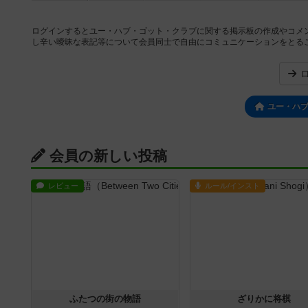
ログインするとユー・ハブ・ゴット・クラブに関する掲示板の作成やコメ
し辛い曖昧な表記等について会員同士で自由にコミュニケーションをとる
ユー・ハ
会員の新しい投稿
レビュー
ルール/インスト
ふたつの街の物語
ざりかに将棋