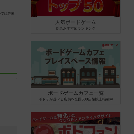
ルでは判断
人気ボードゲーム
総合おすすめランキング
ボードゲームカフェ一覧
ボドゲが遊べる店舗を全国500店舗以上掲載中