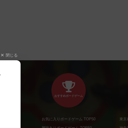
閉じる
、
おすすめボードゲーム
お気に入りボードゲーム TOP50
東京
商品
興味ありボードゲーム TOP50
神奈