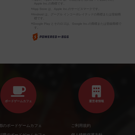
Apple Inc.の商標です。
※App Store は、Apple Inc.のサービスマークです。
※Android は、グーグル インコーポレイテッドの商標または登録商
標です。
※Google Play とそのロゴは、Google Inc.の商標または登録商標で
す。
ボードゲームカフェ
運営者情報
都のボードゲームカフェ
ご利用規約
川県のボードゲームカフェ
個人情報保護方針