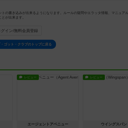
ントの書き込みが出来るようになります。ルールの疑問やエラッタ情報、マニュア
ことが出来ます。
ログイン/無料会員登録
ブ・ゴット・クラブのトップに戻る
レビュー
レビュー
エージェントアベニュー
ウイングスパン