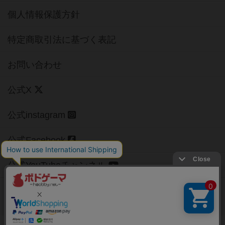
個人情報保護方針
特定商取引法に基づく表記
お問い合わせ
公式X
公式instagram
公式Facebook
公式YouTubeチャンネル
Copyright (c)
【ボドゲーマ】ボードゲームの総合情報サイト
All rights reserved.