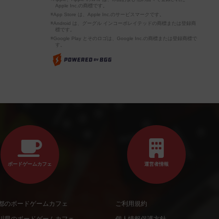
Apple Inc.の商標です。
※App Store は、Apple Inc.のサービスマークです。
※Android は、グーグル インコーポレイテッドの商標または登録商
標です。
※Google Play とそのロゴは、Google Inc.の商標または登録商標で
す。
ボードゲームカフェ
運営者情報
都のボードゲームカフェ
ご利用規約
川県のボードゲームカフェ
個人情報保護方針