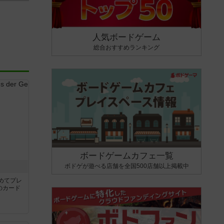
人気ボードゲーム
総合おすすめランキング
ボードゲームカフェ一覧
ボドゲが遊べる店舗を全国500店舗以上掲載中
き
めてプレ
のカード