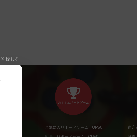
閉じる
、
おすすめボードゲーム
お気に入りボードゲーム TOP50
東京
商品
興味ありボードゲーム TOP50
神奈