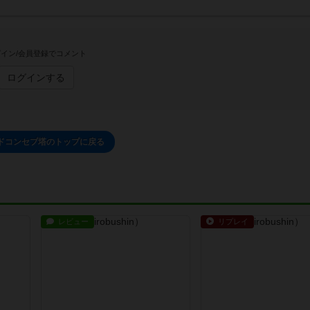
イン/会員登録でコメント
ログインする
ドコンセプ塔のトップに戻る
レビュー
リプレイ