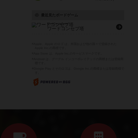
最近見たボードゲーム
Word ConcepTower
ワードコンセプ塔
※Apple、Apple のロゴ は、米国および他の国々で登録された
Apple Inc.の商標です。
※App Store は、Apple Inc.のサービスマークです。
※Android は、グーグル インコーポレイテッドの商標または登録商
標です。
※Google Play とそのロゴは、Google Inc.の商標または登録商標で
す。