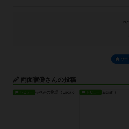
ログ
ワー
両面宿儺さんの投稿
レビュー
レビュー