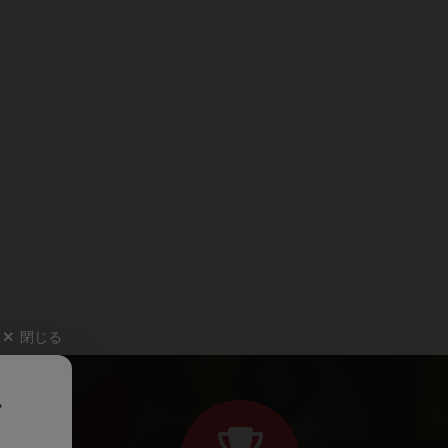
閉じる
、