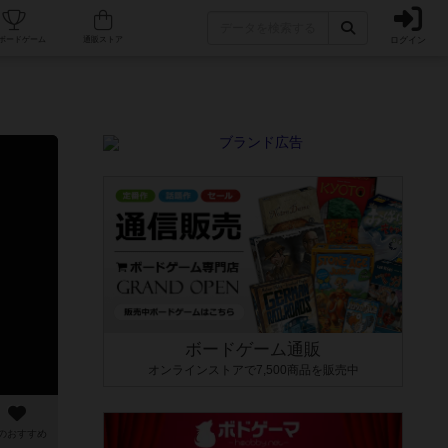
ログイン
カフェ/店舗
人気ボードゲーム
通販ストア
ボードゲーム通販
オンラインストアで7,500商品を販売中
のおすすめ