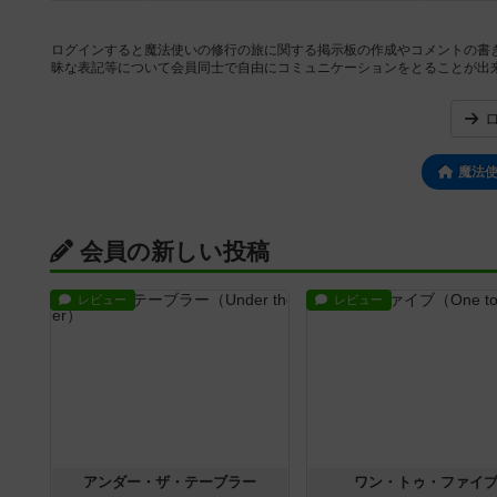
ログインすると魔法使いの修行の旅に関する掲示板の作成やコメントの書
昧な表記等について会員同士で自由にコミュニケーションをとることが出
魔法
会員の新しい投稿
レビュー
レビュー
アンダー・ザ・テーブラー
ワン・トゥ・ファイ