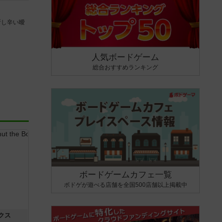
断し辛い曖
人気ボードゲーム
総合おすすめランキング
ボードゲームカフェ一覧
ボドゲが遊べる店舗を全国500店舗以上掲載中
クス