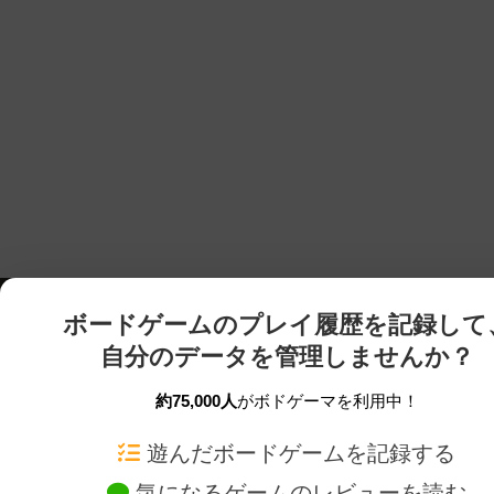
ボードゲームのプレイ履歴を記録して
自分のデータを管理しませんか？
約75,000人
がボドゲーマを利用中！
ボドゲーマTOP
ボードゲーム通販
遊んだボードゲームを記録する
気になるゲームのレビューを読む