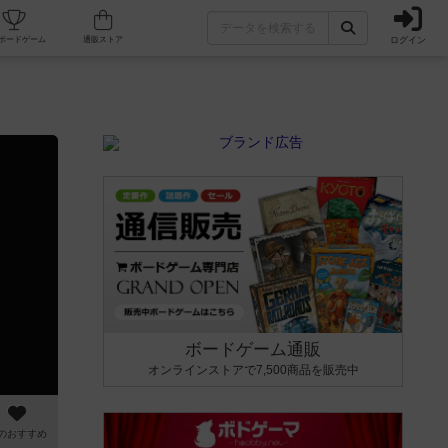
ログイン
カフェ/店舗
人気ボードゲーム
通販ストア
ボードゲーム通販
オンラインストアで7,500商品を販売中
のおすすめ