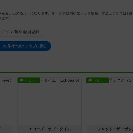
き込みが出来るようになります。ルールの疑問やエラッタ情報、マニュアルでは判
来ます。
ログイン/無料会員登録
使いの修行の旅のトップに戻る
レビュー
レビュー
ブ
エコーズ・オブ・タイム
シャット・ザ・ボッ