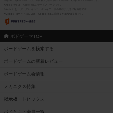
※Apple、Apple のロゴ は、米国および他の国々で登録されたApple Inc.の商標です。
※App Store は、Apple Inc.のサービスマークです。
※Android は、グーグル インコーポレイテッドの商標または登録商標です。
※Google Play とそのロゴは、Google Inc.の商標または登録商標です。
ボドゲーマTOP
ボードゲームを検索する
ボードゲームの新着レビュー
ボードゲーム会情報
メカニクス特集
掲示板・トピックス
ボドとも・会員一覧