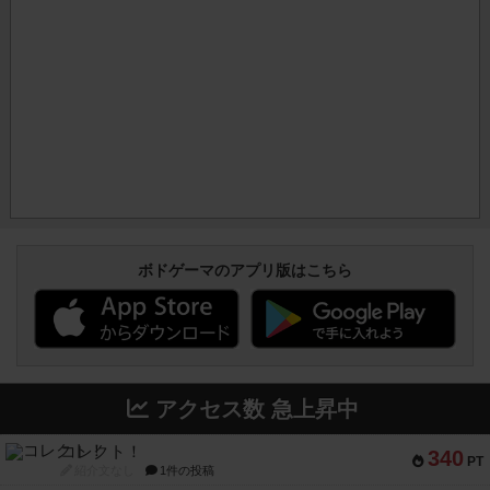
ボドゲーマのアプリ版はこちら
アクセス数 急上昇中
コレクト！
340
PT
紹介文なし
1件の投稿