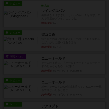
レビュー
充実
ウイングスパン
期待値を上げすぎた、というのが正直な感想。２
人で何度かプレイ。ここでも...
約3時間前
by S
レビュー
街コロ通
街コロとの違いは初めから二つサイコロを振れる
など、少しの違いはあるけれ...
約8時間前
by くみ
戦略やコツ
ニューオールド
ゲーム終了時に、「オールドカードとニューカー
ドのどちらもある」 状態に...
約9時間前
by オグランド（Oguland）
レビュー
ニューオールド
ボードゲームを1,000個以上持っているユーザー視
点で良かった点と悪か...
約9時間前
by オグランド（Oguland）
レビュー
デクリプト