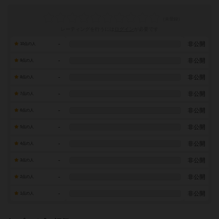
レーティングを行うには
ログイン
が必要です
-
非公開
10点の人
-
非公開
9点の人
-
非公開
8点の人
-
非公開
7点の人
-
非公開
6点の人
-
非公開
5点の人
-
非公開
4点の人
-
非公開
3点の人
-
非公開
2点の人
-
非公開
1点の人