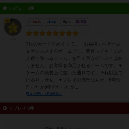
レビュー 1件
神
106名
1名
0
画像
atckt
3枚のカードをめくって、「お客様」へゲーム
をオススメするゲームです。間違っても「その
人数で遊べるゲーム」を早く言うゲームではあ
りません。お客様を満足させるゲームです。▼
ゲームの概要上に書いた通りです。それ以上で
はありません。▼プレイの感想なんか、6年分
だったか9年分だったか...
続きを読む（約3年前）
リプレイ 0件