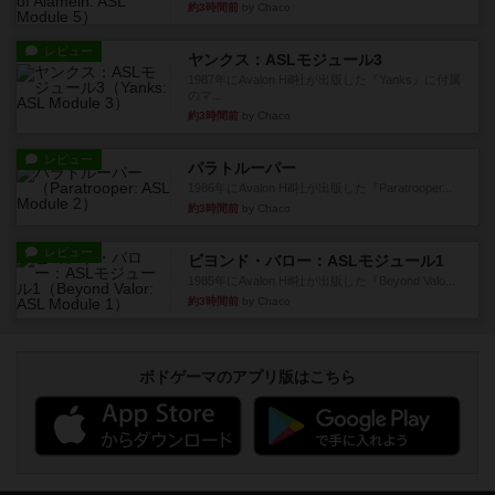
約3時間前
by Chaco
レビュー
ヤンクス：ASLモジュール3
1987年にAvalon Hill社が出版した『Yanks』に付属
のマ...
約3時間前
by Chaco
レビュー
パラトルーパー
1986年にAvalon Hill社が出版した『Paratrooper...
約3時間前
by Chaco
レビュー
ビヨンド・バロー：ASLモジュール1
1985年にAvalon Hill社が出版した『Beyond Valo...
約3時間前
by Chaco
ボドゲーマのアプリ版はこちら