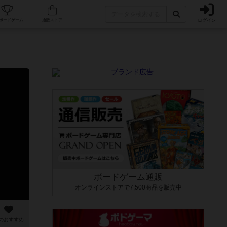
ログイン
カフェ/店舗
人気ボードゲーム
通販ストア
ボードゲーム通販
オンラインストアで7,500商品を販売中
のおすすめ