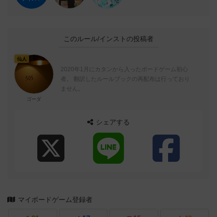
このルール/インストの投稿者
仙人
2020年1月にカタンから入ったボードゲーム初心
者。 翻訳したルールブックの再配布は行っており
ません。
ゴーダ
シェアする
マイボードゲーム登録者