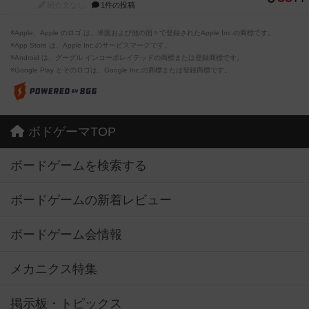
紹介文なし
1件の投稿
※Apple、Apple のロゴ は、米国および他の国々で登録されたApple Inc.の商標です。
※App Store は、Apple Inc.のサービスマークです。
※Android は、グーグル インコーポレイテッドの商標または登録商標です。
※Google Play とそのロゴは、Google Inc.の商標または登録商標です。
ボドゲーマTOP
ボードゲームを検索する
ボードゲームの新着レビュー
ボードゲーム会情報
メカニクス特集
掲示板・トピックス