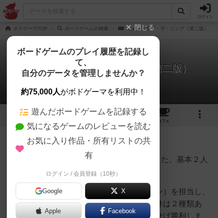
ログイン
閉じる
ボドゲーマTOP
ボードゲームの検索
ウォー・オブ・ザ・リング（第二版）
ボードゲームのプレイ履歴を記録し
て、
ウォー・オブ・ザ・リング（第二版）
自分のデータを管理しませんか？
ゴーダさんのルール/インスト
約75,000人
がボドゲーマを利用中！
遊んだボードゲームを記録する
4
1
1
1
トップ
画像
動画
レビュー
カフェ
気になるゲームのレビューを読む
お気に入り作品・所有リストの共
196名
2名
0
約2年前
有
J.R.R.トールキンの「指輪物語」を原作とした、基本２人
用の非対称ゲームです。
ログイン / 会員登録（10秒）
プレイヤーは自由の民または冥王（サウロン）を担当し、
Google
X
それぞれの勝利条件を目指します。勝利条件は２種類あ
Apple
Facebook
り、指輪勝利と軍事勝利でどちらかを満たせば勝利しま