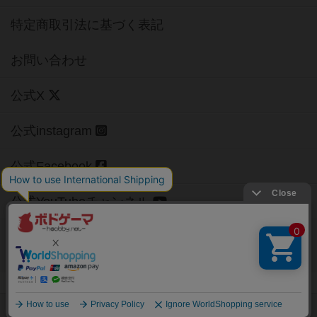
特定商取引法に基づく表記
お問い合わせ
公式X
公式instagram
公式Facebook
公式YouTubeチャンネル
Copyright (c)
【ボドゲーマ】ボードゲームの総合情報サイト
All rights reserved.