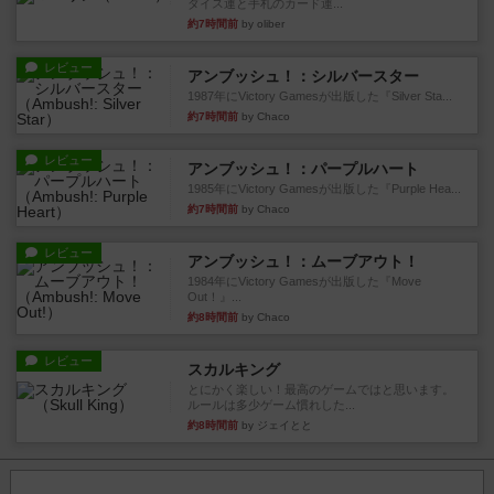
ダイス運と手札のカード運...
約7時間前
by oliber
レビュー
アンブッシュ！：シルバースター
1987年にVictory Gamesが出版した『Silver Sta...
約7時間前
by Chaco
レビュー
アンブッシュ！：パープルハート
1985年にVictory Gamesが出版した『Purple Hea...
約7時間前
by Chaco
レビュー
アンブッシュ！：ムーブアウト！
1984年にVictory Gamesが出版した『Move
Out！』...
約8時間前
by Chaco
レビュー
スカルキング
とにかく楽しい！最高のゲームではと思います。
ルールは多少ゲーム慣れした...
約8時間前
by ジェイとと