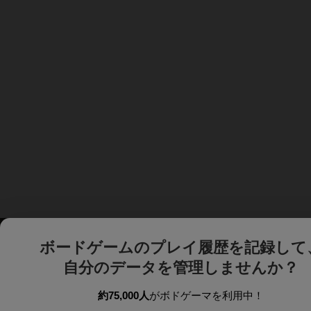
ボードゲームのプレイ履歴を記録して
自分のデータを管理しませんか？
約75,000人
がボドゲーマを利用中！
ボドゲーマTOP
ボードゲーム通販