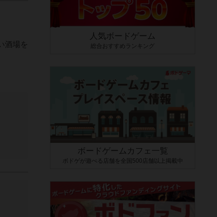
人気ボードゲーム
い酒場を
総合おすすめランキング
ボードゲームカフェ一覧
ボドゲが遊べる店舗を全国500店舗以上掲載中