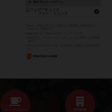
最近見たボードゲーム
Volle Hütte
フォレ・ヒュッテ
※Apple、Apple のロゴ は、米国および他の国々で登録された
Apple Inc.の商標です。
※App Store は、Apple Inc.のサービスマークです。
※Android は、グーグル インコーポレイテッドの商標または登録商
標です。
※Google Play とそのロゴは、Google Inc.の商標または登録商標で
す。
ボードゲームカフェ
運営者情報