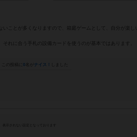
ないことが多くなりますので、箱庭ゲームとして、自分が楽し
、それに合う手札の設備カードを使うのが基本ではあります。
この投稿に
0
名が
ナイス！
しました
、表示されない設定となっております