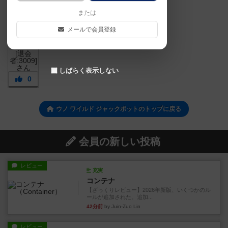
または
メールで会員登録
しばらく表示しない
0
ウノ ワイルド ジャックポットのトップに戻る
会員の新しい投稿
レビュー
充実
コンテナ
【ざっくりレビュー】2026年新版、いくつかのル
ールが追加された。追加...
42分前
by Juin-Zuo Lin
レビュー