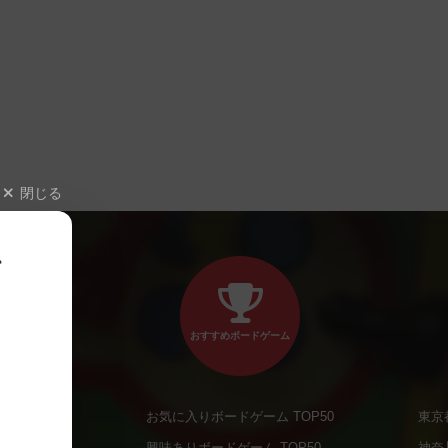
閉じる
、
おすすめボードゲーム
お気に入りボードゲーム TOP50
東京
商品
興味ありボードゲーム TOP50
神奈