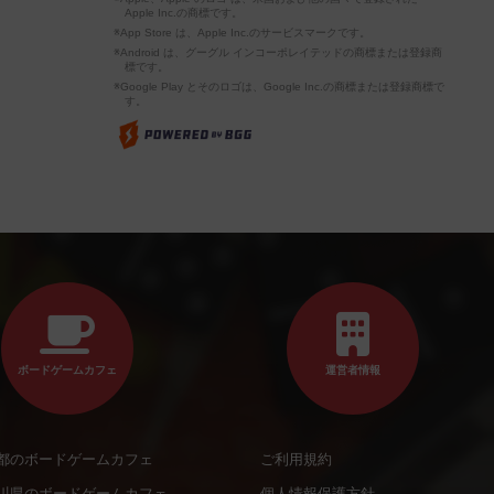
Apple Inc.の商標です。
※App Store は、Apple Inc.のサービスマークです。
※Android は、グーグル インコーポレイテッドの商標または登録商
標です。
※Google Play とそのロゴは、Google Inc.の商標または登録商標で
す。
ボードゲームカフェ
運営者情報
都のボードゲームカフェ
ご利用規約
川県のボードゲームカフェ
個人情報保護方針