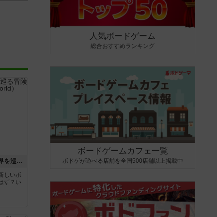
人気ボードゲーム
総合おすすめランキング
ボードゲームカフェ一覧
ボドゲが遊べる店舗を全国500店舗以上掲載中
エクスペディション：世界を巡る冒険
新しいボ
はず？い