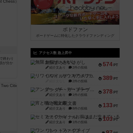
ボドファン
ボードゲームに特化したクラウドファンディング
ス
アクセス数 急上昇中
分で終わり
無限まちがいさがし
類が分か
574
PT
紹介文あり
2件の投稿
リワイルド：サウスアメリカ
389
PT
紹介文なし
2件の投稿
アンダー・ザ・テーブラー
378
PT
紹介文あり
1件の投稿
宵と暁の呪文書
133
PT
紹介文あり
8件の投稿
セミファイナル ～お前はまだ生きている～
103
PT
紹介文あり
1件の投稿
ワン・トゥ・ファイブ
97