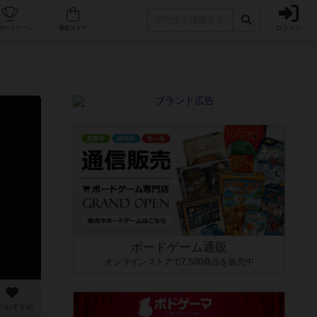
ログイン
カフェ/店舗
人気ボードゲーム
通販ストア
ボードゲーム通販
オンラインストアで7,500商品を販売中
のおすすめ