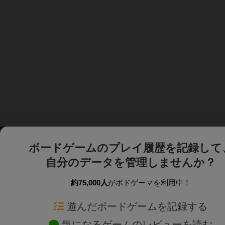
ボードゲームのプレイ履歴を記録して
自分のデータを管理しませんか？
約75,000人
がボドゲーマを利用中！
ボドゲーマTOP
ボードゲーム通販
遊んだボードゲームを記録する
気になるゲームのレビューを読む