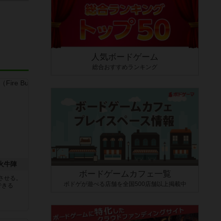
人気ボードゲーム
総合おすすめランキング
 火牛陣
ボードゲームカフェ一覧
させる。
ボドゲが遊べる店舗を全国500店舗以上掲載中
できる