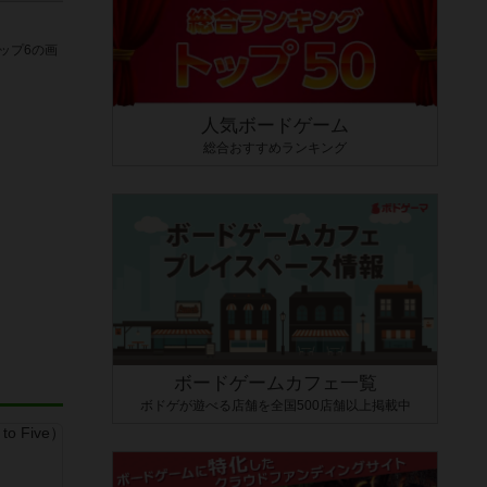
ップ6の画
人気ボードゲーム
総合おすすめランキング
ボードゲームカフェ一覧
ボドゲが遊べる店舗を全国500店舗以上掲載中