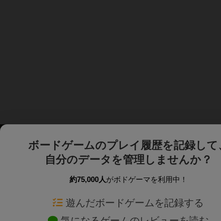
ボードゲームのプレイ履歴を記録して
自分のデータを管理しませんか？
約75,000人
がボドゲーマを利用中！
ボドゲーマTOP
ボードゲーム通販
遊んだボードゲームを記録する
気になるゲームのレビューを読む