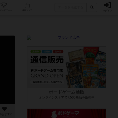
ログイン
カフェ/店舗
人気ボードゲーム
通販ストア
ボードゲーム通販
オンラインストアで7,500商品を販売中
のおすすめ