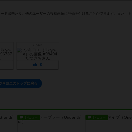
ロード出来たり、他のユーザーの投稿画像に評価を付けることができます。また、ト
たつきち
0
ウキヨエのトップに戻る
レビュー
レビュー