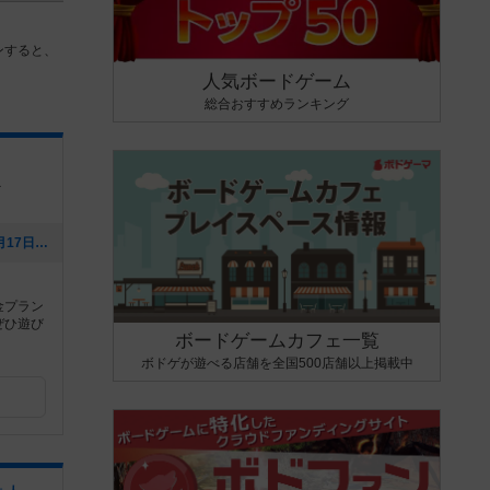
ンすると、
人気ボードゲーム
総合おすすめランキング
１
[NEW] 8月営業カレンダー（2026年07月17日 13時19分）
金プラン
ぜひ遊び
ボードゲームカフェ一覧
ボドゲが遊べる店舗を全国500店舗以上掲載中