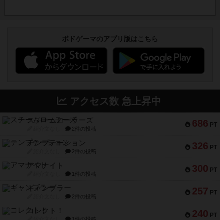
ボドゲーマのアプリ版はこちら
アクセス数 急上昇中
スチームローラーズ
686
PT
紹介文なし
2件の投稿
テンプテーション
326
PT
紹介文なし
2件の投稿
アマナイト
300
PT
紹介文なし
1件の投稿
ギャンブラー
257
PT
紹介文なし
2件の投稿
コレクト！
240
PT
紹介文なし
1件の投稿