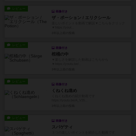
レビュー
画像付き
ザ・ポーション / エリクシール
楽しいポイントを動画で解説▼こちらをクリック
▼https://yout...
3年以上前
の投稿
レビュー
画像付き
棺桶の中
▼楽しさを解説した動画はこちらから
▼https://youtu.be/...
3年以上前
の投稿
レビュー
画像付き
くねくね進め
くねくね進めの紹介動画です
https://youtu.be/A_V35...
3年以上前
の投稿
レビュー
画像付き
スパゲティ
３つの楽しいポイントを紹介した動画です