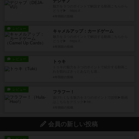
デジャブ
魅力を３つのポイントで解説する動画こちらから
どうぞ▶ https://...
4年弱前
の投稿
レビュー
キャメルアップ：カードゲーム
魅力を３つのポイントで解説する動画こちらから
どうぞ▶ https://...
4年弱前
の投稿
レビュー
トゥキ
トゥキの魅力を３つのポイントで紹介する動画こ
れを観ればきっとあなたも遊...
4年弱前
の投稿
レビュー
フラフー！
遊びたくなる魅力を３つのポイントで説明▶動画
はこちらをクリック▶htt...
4年弱前
の投稿
会員の新しい投稿
レビュー