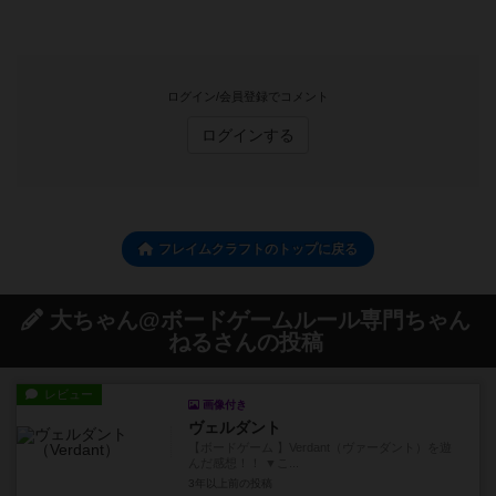
ログイン/会員登録でコメント
ログインする
フレイムクラフトのトップに戻る
大ちゃん@ボードゲームルール専門ちゃん
ねるさんの投稿
レビュー
画像付き
ヴェルダント
【ボードゲーム 】Verdant（ヴァーダント）を遊
んだ感想！！ ▼こ...
3年以上前
の投稿