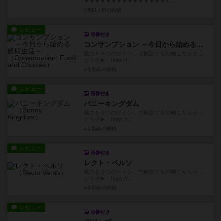
▼▼▼▼▼▼▼▼▼▼▼▼▼▼▼h...
3年以上前
の投稿
レビュー
画像付き
コンサンプション ～今日から始める健康生活～
魅力を３つのポイントで解説する動画こちらから
どうぞ▶ https://...
4年弱前
の投稿
レビュー
画像付き
バニーキングダム
魅力を３つのポイントで解説する動画こちらから
どうぞ▶ https://...
4年弱前
の投稿
レビュー
画像付き
レクト・ベルソ
魅力を３つのポイントで解説する動画こちらから
どうぞ▶ https://...
4年弱前
の投稿
レビュー
画像付き