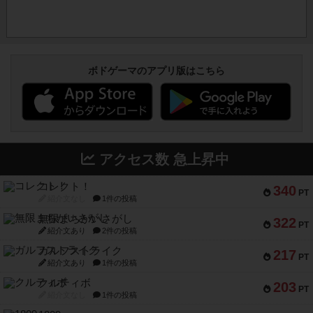
ボドゲーマのアプリ版はこちら
アクセス数 急上昇中
コレクト！
340
PT
紹介文なし
1件の投稿
無限まちがいさがし
322
PT
紹介文あり
2件の投稿
ガルフストライク
217
PT
紹介文あり
1件の投稿
クルティボ
203
PT
紹介文なし
1件の投稿