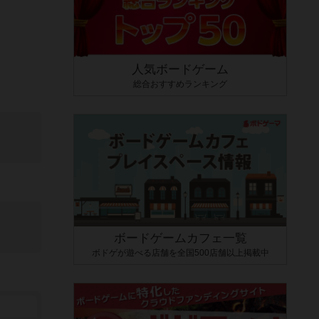
人気ボードゲーム
総合おすすめランキング
ボードゲームカフェ一覧
ボドゲが遊べる店舗を全国500店舗以上掲載中