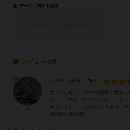
データに関する報告
ログインするとフォームが表示されます
レビュー 1件
神
89名
0名
0
ずいぶん昔に、子供の保育園の夏祭り
色」、「青色」のマークがあり、サイ
せていきます。月の形をした台は、ヤジ
Hide
続きを読む（6年弱前）