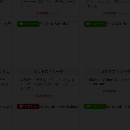
増やし
ゲーマーの感想です。今回はボード
がら、シンプルで簡単な小
ゲーム...
今でも...
約8時間前
by おとん
約10時間前
by tamio
レビュー
レビュー
チケットトゥライド / チケットトゥライドアメリカ
ホットストリーク
ガルフストライ
ケラ
星7軽〜中量級を中心にプレイする
1983年にVictory Game
からど
ゲーマーの感想です。ボードゲーム
『Gulf Strik...
会にて...
約21時間前
by Chaco
約21時間前
by おとん
リプレイ
レビュー