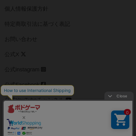
個人情報保護方針
特定商取引法に基づく表記
お問い合わせ
公式X
公式instagram
公式Facebook
公式YouTubeチャンネル
Copyright (c)
【ボドゲーマ】ボードゲームの総合情報サイト
All rights reserved.