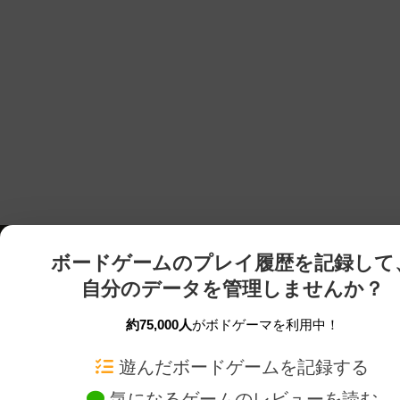
ボードゲームのプレイ履歴を記録して
自分のデータを管理しませんか？
約75,000人
がボドゲーマを利用中！
ボドゲーマTOP
ボードゲーム通販
遊んだボードゲームを記録する
気になるゲームのレビューを読む