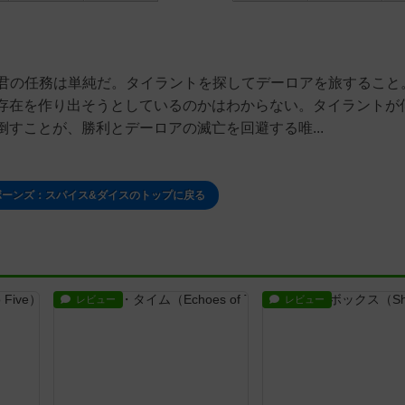
、君の任務は単純だ。タイラントを探してデーロアを旅すること
存在を作り出そうとしているのかはわからない。タイラントが
すことが、勝利とデーロアの滅亡を回避する唯...
ボーンズ：スパイス&ダイスのトップに戻る
レビュー
レビュー