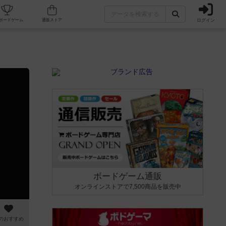
ログイン
カフェ/店舗
人気ボードゲーム
通販ストア
ボードゲーム通販
オンラインストアで7,500商品を販売中
のおすすめ