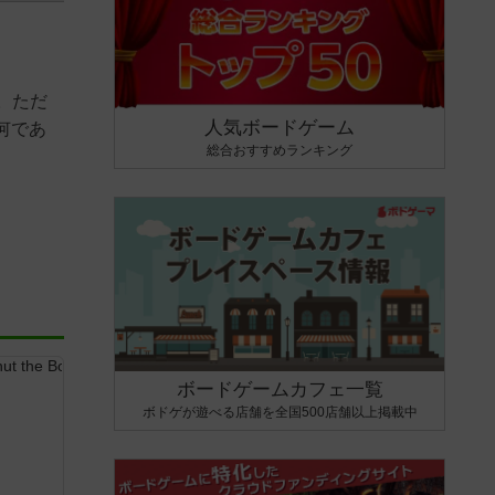
。ただ
人気ボードゲーム
何であ
総合おすすめランキング
ボードゲームカフェ一覧
ボドゲが遊べる店舗を全国500店舗以上掲載中