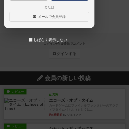
または
メールで会員登録
枚数は、40枚です。
しばらく表示しない
ログイン/会員登録でコメント
ログインする
会員の新しい投稿
レビュー
充実
エコーズ・オブ・タイム
カードゲームにファイナルファンタジーのアクテ
ィブタイムバトル（もしくは...
約4時間前
by ジェイとと
レビュー
シャット・ザ・ボックス