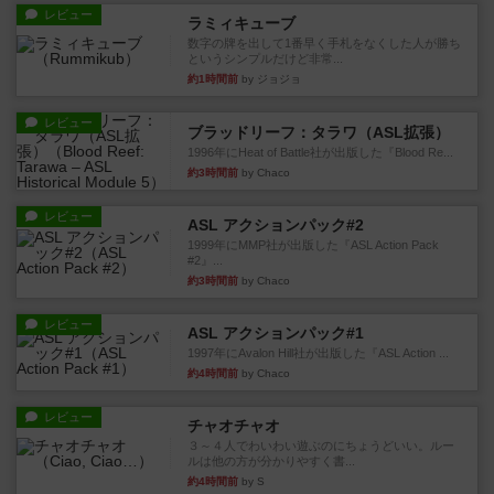
レビュー
ラミィキューブ
数字の牌を出して1番早く手札をなくした人が勝ち
というシンプルだけど非常...
約1時間前
by ジョジョ
レビュー
ブラッドリーフ：タラワ（ASL拡張）
1996年にHeat of Battle社が出版した『Blood Re...
約3時間前
by Chaco
レビュー
ASL アクションパック#2
1999年にMMP社が出版した『ASL Action Pack
#2』...
約3時間前
by Chaco
レビュー
ASL アクションパック#1
1997年にAvalon Hill社が出版した『ASL Action ...
約4時間前
by Chaco
レビュー
チャオチャオ
３～４人でわいわい遊ぶのにちょうどいい。ルー
ルは他の方が分かりやすく書...
約4時間前
by S