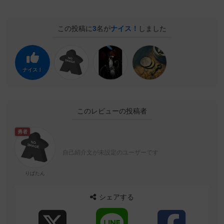
この投稿に
3
名が
ナイス！
しました
ナイス！
このレビューの投稿者
勇者
自己紹介文が未設定のユーザーです
りばたん
シェアする