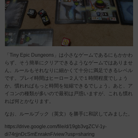
「Tiny Epic Dungeons」は小さなゲームであるにもかかわ
らず、そう簡単にクリアできるようなゲームではありませ
ん。ルールもそれなりに細かくて十分に満足できるレベル
です。プレイ時間はヒーロー２人で１時間程度でしょう
か。慣れればもっと時間を短縮できるでしょう。あと、ア
イコンの種類が多いので最初は戸惑いますが、これも慣れ
れば何とかなります。
なお、ルールブック（英文）を勝手に和訳してみました。
https://drive.google.com/file/d/19gb3vgZCV-1y-
di74rjjnDcSmEnraknF/view?usp=sharing