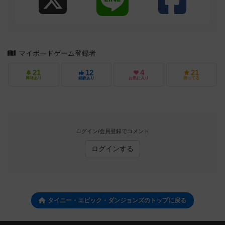
マイボードゲーム登録者
21
12
4
21
興味あり
経験あり
お気に入り
持ってる
ログイン/会員登録でコメント
ログインする
タイニー・エピック・ダンジョンズのトップに戻る