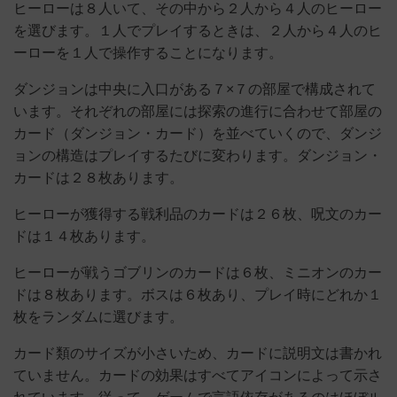
ヒーローは８人いて、その中から２人から４人のヒーロー
を選びます。１人でプレイするときは、２人から４人のヒ
ーローを１人で操作することになります。
ダンジョンは中央に入口がある７×７の部屋で構成されて
います。それぞれの部屋には探索の進行に合わせて部屋の
カード（ダンジョン・カード）を並べていくので、ダンジ
ョンの構造はプレイするたびに変わります。ダンジョン・
カードは２８枚あります。
ヒーローが獲得する戦利品のカードは２６枚、呪文のカー
ドは１４枚あります。
ヒーローが戦うゴブリンのカードは６枚、ミニオンのカー
ドは８枚あります。ボスは６枚あり、プレイ時にどれか１
枚をランダムに選びます。
カード類のサイズが小さいため、カードに説明文は書かれ
ていません。カードの効果はすべてアイコンによって示さ