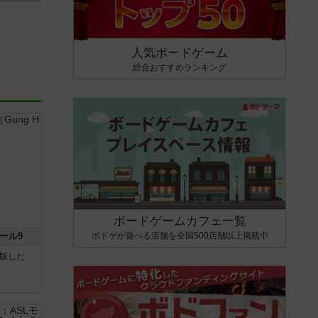
人気ボードゲーム
総合おすすめランキング
ボードゲームカフェ一覧
ボドゲが遊べる店舗を全国500店舗以上掲載中
ール9
が出版した