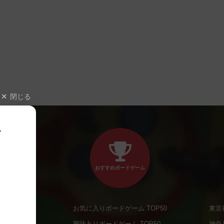
閉じる
、
おすすめボードゲーム
お気に入りボードゲーム TOP50
東京
商品
興味ありボードゲーム TOP50
神奈