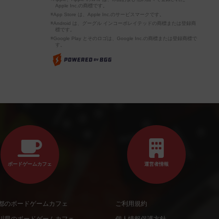
Apple Inc.の商標です。
※App Store は、Apple Inc.のサービスマークです。
※Android は、グーグル インコーポレイテッドの商標または登録商
標です。
※Google Play とそのロゴは、Google Inc.の商標または登録商標で
す。
ボードゲームカフェ
運営者情報
都のボードゲームカフェ
ご利用規約
川県のボードゲームカフェ
個人情報保護方針